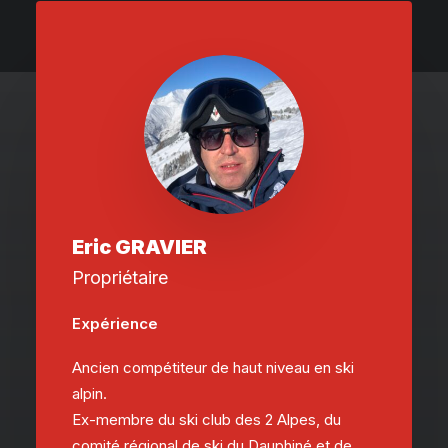
Eric GRAVIER
Propriétaire
Expérience
Ancien compétiteur de haut niveau en ski
alpin.
Ex-membre du ski club des 2 Alpes, du
comité régional de ski du Dauphiné et de